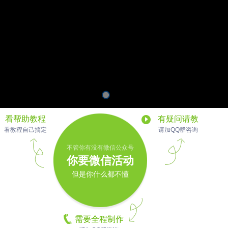
看帮助教程
有疑问请教
看教程自己搞定
请加QQ群咨询
不管你有没有微信公众号
你要微信活动
但是你什么都不懂
需要全程制作