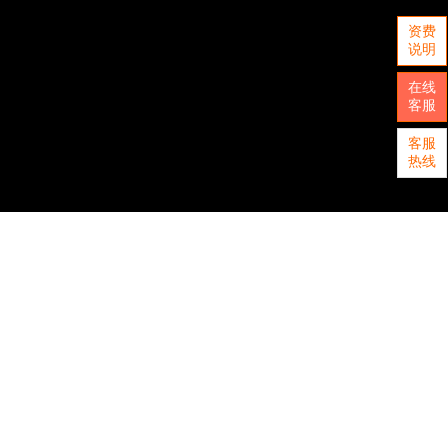
资费
说明
在线
客服
客服
热线